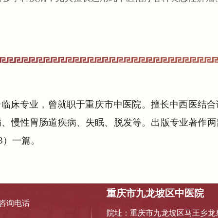
合临床专业，曾就职于重庆市中医院。擅长中西医结合
病、慢性胃肠道疾病、失眠、脱发等。出版专业著作两
3）一篇。
重庆市九龙坡区中医院
咨询电话
院址：重庆市九龙坡区马王乡龙泉