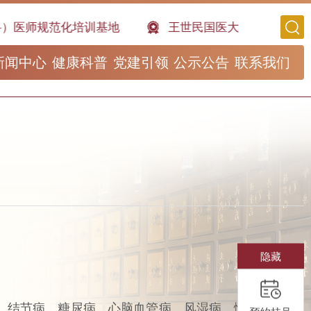
）医师规范化培训基地
王世民国医大师工作室
新闻中心
健康科普
党建引领
公示公告
联系我们
隐藏
、结节病、糖尿病、心脑血管病、风湿病、慢性胃肠道