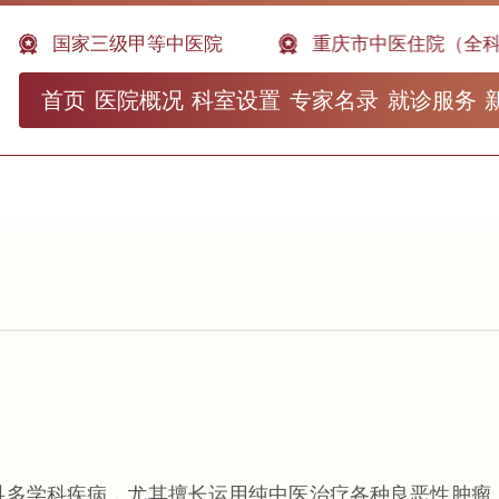
王世民国医大师工作室
国家三级甲等中医院
重庆市中医住院（全科
首页
医院概况
科室设置
专家名录
就诊服务
科多学科疾病，尤其擅长运用纯中医治疗各种良恶性肿瘤